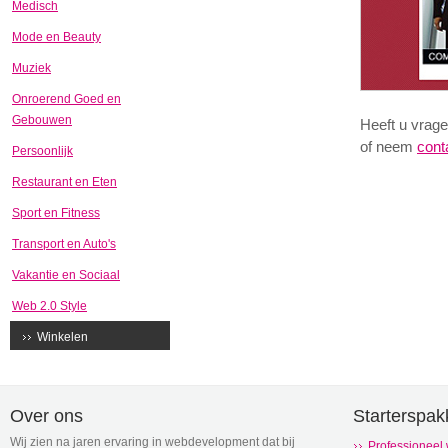
Medisch
Mode en Beauty
Muziek
Onroerend Goed en
Gebouwen
Heeft u vrage
of neem
cont
Persoonlijk
Restaurant en Eten
Sport en Fitness
Transport en Auto's
Vakantie en Sociaal
Web 2.0 Style
Winkelen
Over ons
Starterspak
Wij zien na jaren ervaring in webdevelopment dat bij
Professioneel