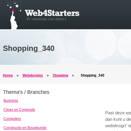
Shopping_340
Home
»
Webdesigns
»
Shopping
»
Shopping_340
Thema's / Branches
Business
Clean en Corperate
Past deze we
Computers
dan kunt u de
webdesign
" 
Constructie en Bouwkunde