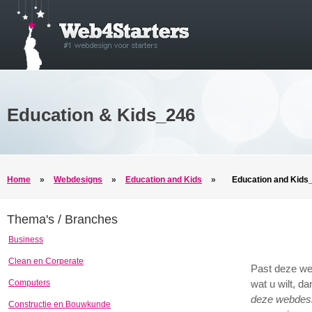
Education & Kids_246
Home
»
Webdesigns
»
Education and Kids
»
Education and Kids
Thema's / Branches
Business
Clean en Corperate
Past deze we
Computers
wat u wilt, d
deze webdes
Constructie en Bouwkunde