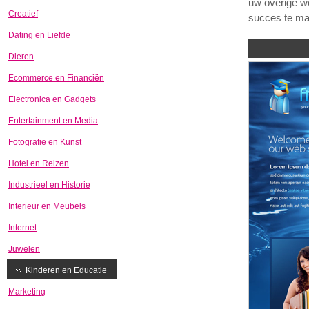
uw overige we
Creatief
succes te ma
Dating en Liefde
Dieren
Ecommerce en Financiën
Electronica en Gadgets
Entertainment en Media
Fotografie en Kunst
Hotel en Reizen
Industrieel en Historie
Interieur en Meubels
Internet
Juwelen
Kinderen en Educatie
Marketing