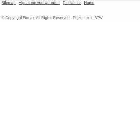
Sitemap
Algemene voorwaarden
Disclaimer
Home
© Copyright Firmax. All Rights Reserved - Prijzen excl. BTW