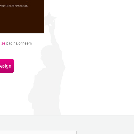
jze
pagina of neem