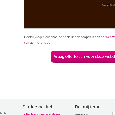
Heeft u vragen over hoe de bestelling verloopt kijk dan op
Werkwi
contact
met ons op.
Starterspakket
Bel mij terug
at bij
Professioneel webdesign