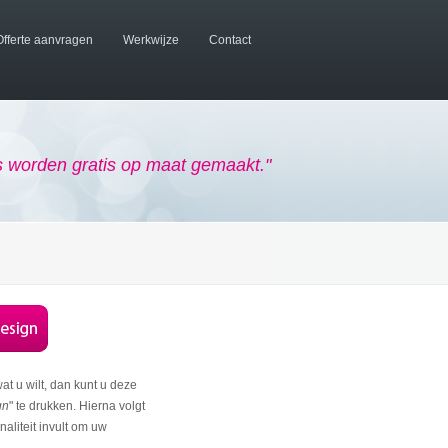
Offerte aanvragen
Werkwijze
Contact
worden gratis op maat gemaakt."
wat u wilt, dan kunt u deze
gn
" te drukken. Hierna volgt
aliteit invult om uw