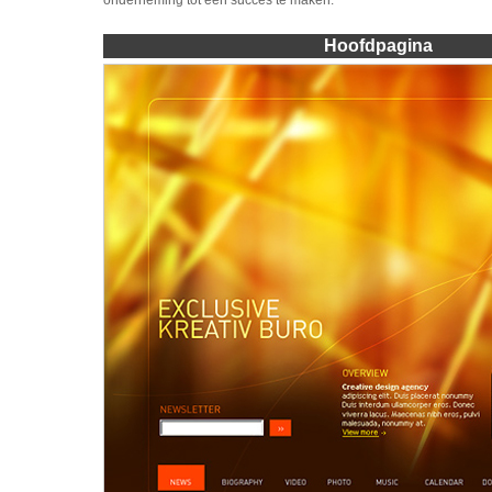
onderneming tot een succes te maken.
Hoofdpagina