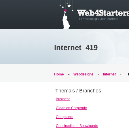
Internet_419
Home
»
Webdesigns
»
Internet
»
Thema's / Branches
Business
Clean en Corperate
Computers
Constructie en Bouwkunde