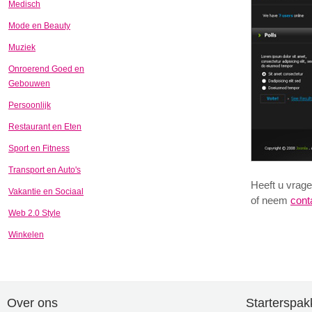
Medisch
Mode en Beauty
Muziek
Onroerend Goed en
Gebouwen
Persoonlijk
Restaurant en Eten
Sport en Fitness
Transport en Auto's
Heeft u vrage
Vakantie en Sociaal
of neem
cont
Web 2.0 Style
Winkelen
Over ons
Starterspak