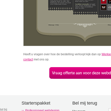
Heeft u vragen over hoe de bestelling verloopt kijk dan op
Werkwi
contact
met ons op.
Starterspakket
Bel mij terug
at bij
Professioneel webdesign