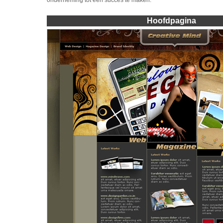
onderneming tot een succes te maken.
Hoofdpagina