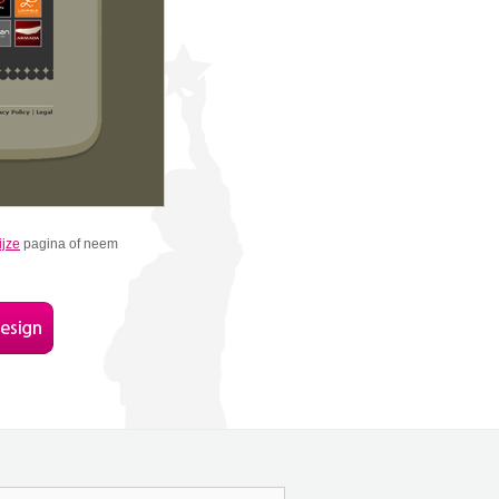
jze
pagina of neem