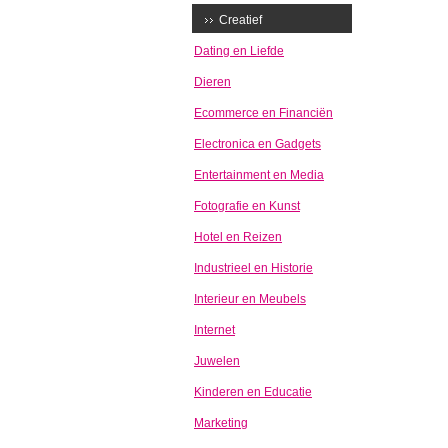
Creatief
Dating en Liefde
Dieren
Ecommerce en Financiën
Electronica en Gadgets
Entertainment en Media
Fotografie en Kunst
Hotel en Reizen
Industrieel en Historie
Interieur en Meubels
Internet
Juwelen
Kinderen en Educatie
Marketing