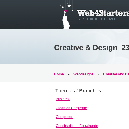
Creative & Design_2
Home
»
Webdesigns
»
Creative and D
Thema's / Branches
Business
Clean en Corperate
Computers
Constructie en Bouwkunde