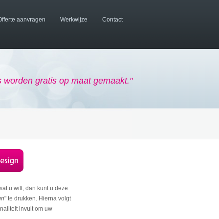
Offerte aanvragen
Werkwijze
Contact
worden gratis op maat gemaakt."
 wat u wilt, dan kunt u deze
gn
" te drukken. Hierna volgt
aliteit invult om uw