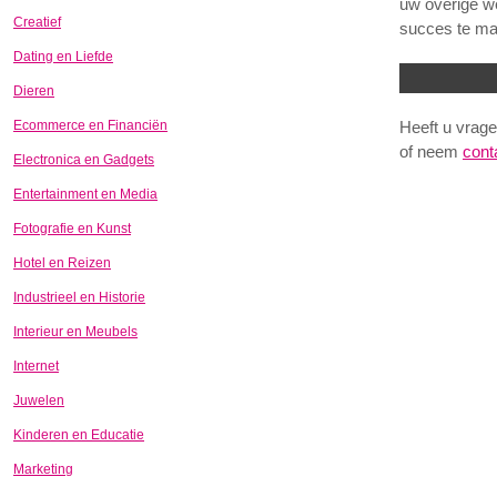
uw overige we
Creatief
succes te ma
Dating en Liefde
Dieren
Ecommerce en Financiën
Heeft u vrage
of neem
cont
Electronica en Gadgets
Entertainment en Media
Fotografie en Kunst
Hotel en Reizen
Industrieel en Historie
Interieur en Meubels
Internet
Juwelen
Kinderen en Educatie
Marketing