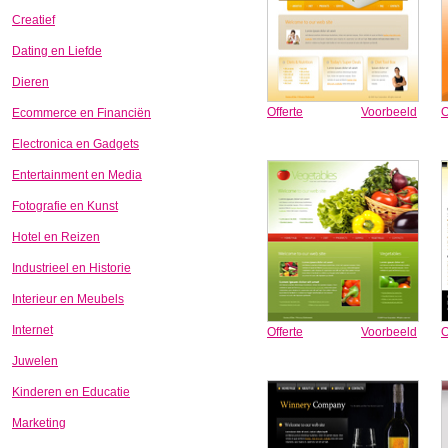
Creatief
Dating en Liefde
Dieren
Offerte
Voorbeeld
O
Ecommerce en Financiën
Electronica en Gadgets
Entertainment en Media
Fotografie en Kunst
Hotel en Reizen
Industrieel en Historie
Interieur en Meubels
Internet
Offerte
Voorbeeld
O
Juwelen
Kinderen en Educatie
Marketing