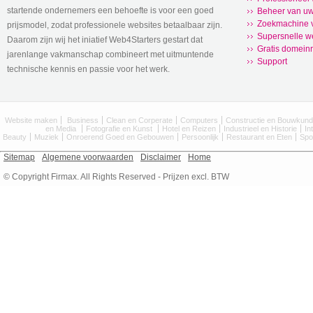
startende ondernemers een behoefte is voor een goed
Beheer van uw
Zoekmachine v
prijsmodel, zodat professionele websites betaalbaar zijn.
Supersnelle w
Daarom zijn wij het iniatief Web4Starters gestart dat
Gratis domeinr
jarenlange vakmanschap combineert met uitmuntende
Support
technische kennis en passie voor het werk.
Website maken
Business
Clean en Corperate
Computers
Constructie en Bouwkun
en Media
Fotografie en Kunst
Hotel en Reizen
Industrieel en Historie
In
Beauty
Muziek
Onroerend Goed en Gebouwen
Persoonlijk
Restaurant en Eten
Spo
Sitemap
Algemene voorwaarden
Disclaimer
Home
© Copyright Firmax. All Rights Reserved - Prijzen excl. BTW