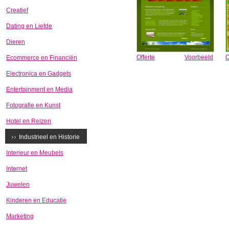
Creatief
Dating en Liefde
Dieren
Offerte
Voorbeeld
O
Ecommerce en Financiën
Electronica en Gadgets
Entertainment en Media
Fotografie en Kunst
Hotel en Reizen
Industrieel en Historie
Interieur en Meubels
Internet
Juwelen
Kinderen en Educatie
Marketing