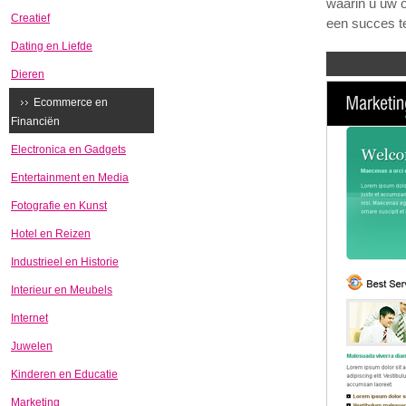
waarin u uw o
Creatief
een succes t
Dating en Liefde
Dieren
Ecommerce en
Financiën
Electronica en Gadgets
Entertainment en Media
Fotografie en Kunst
Hotel en Reizen
Industrieel en Historie
Interieur en Meubels
Internet
Juwelen
Kinderen en Educatie
Marketing