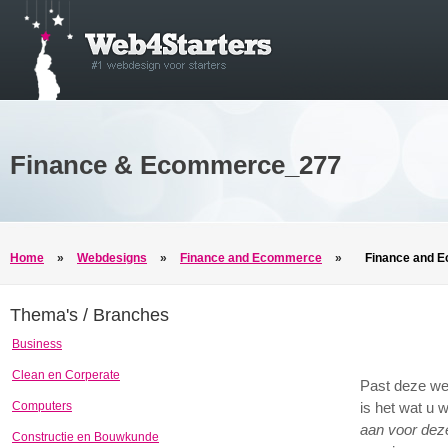
Finance & Ecommerce_277
Home
»
Webdesigns
»
Finance and Ecommerce
»
Finance and 
Thema's / Branches
Business
Clean en Corperate
Past deze we
Computers
is het wat u 
aan voor dez
Constructie en Bouwkunde