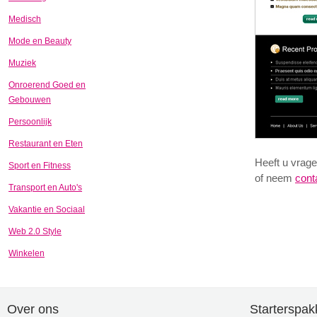
Medisch
Mode en Beauty
Muziek
Onroerend Goed en
Gebouwen
Persoonlijk
Restaurant en Eten
Heeft u vrage
Sport en Fitness
of neem
cont
Transport en Auto's
Vakantie en Sociaal
Web 2.0 Style
Winkelen
Over ons
Starterspak