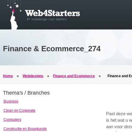
Finance & Ecommerce_274
Home
»
Webdesigns
»
Finance and Ecommerce
»
Finance and 
Thema's / Branches
Business
Clean en Corperate
Past deze we
Computers
is het wat u 
aan voor dez
Constructie en Bouwkunde