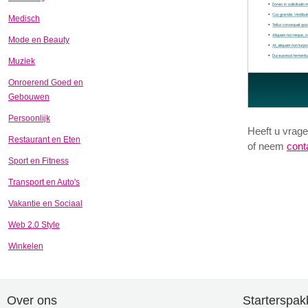
Medisch
Mode en Beauty
Muziek
Onroerend Goed en
Gebouwen
Persoonlijk
Heeft u vrage
Restaurant en Eten
of neem
cont
Sport en Fitness
Transport en Auto's
Vakantie en Sociaal
Web 2.0 Style
Winkelen
Over ons
Starterspak