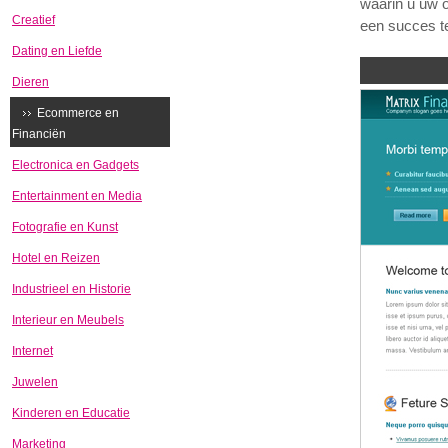
waarin u uw o
Creatief
een succes t
Dating en Liefde
Dieren
Ecommerce en
Financiën
Electronica en Gadgets
Entertainment en Media
Fotografie en Kunst
Hotel en Reizen
Industrieel en Historie
Interieur en Meubels
Internet
Juwelen
Kinderen en Educatie
Marketing