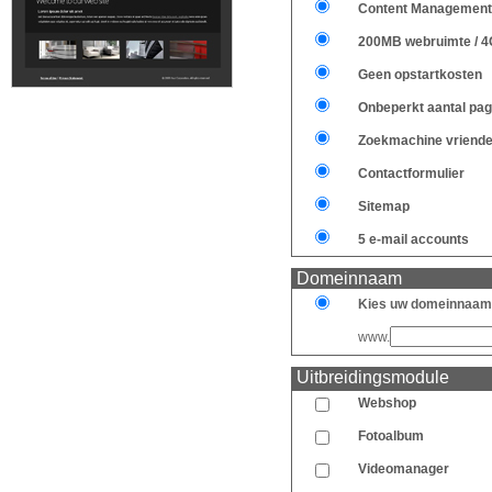
Content Management
200MB webruimte / 4
Geen opstartkosten
Onbeperkt aantal pag
Zoekmachine vriendel
Contactformulier
Sitemap
5 e-mail accounts
Domeinnaam
Kies uw domeinnaam
www.
Uitbreidingsmodule
Webshop
Fotoalbum
Videomanager