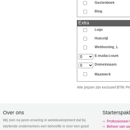
Gastenboek
Blog
Extra
Logo
Huisstijl
Webhosting_L
E-mailaccount
Domeinnaam
Maatwerk
Alle prijzen zijn exclusief BTW. 
Over ons
Starterspak
Wij zien na jaren ervaring in webdevelopment dat bij
Professioneel
startende ondernemers een behoefte is voor een goed
Beheer van uw