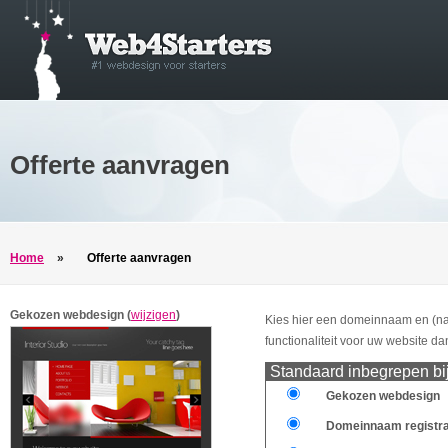
Offerte aanvragen
Home
»
Offerte aanvragen
Gekozen webdesign (
wijzigen
)
Kies hier een domeinnaam en (na
functionaliteit voor uw website 
Standaard inbegrepen bij
Gekozen webdesign
Domeinnaam registra