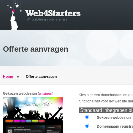
Offerte aanvragen
Home
»
Offerte aanvragen
Gekozen webdesign (
wijzigen
)
Kies hier een domeinnaam en (na
functionaliteit voor uw website 
Standaard inbegrepen bij
Gekozen webdesign
Domeinnaam registra