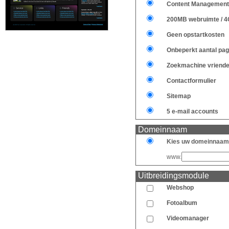
Content Management
200MB webruimte / 4
Geen opstartkosten
Onbeperkt aantal pag
Zoekmachine vriendel
Contactformulier
Sitemap
5 e-mail accounts
Domeinnaam
Kies uw domeinnaam
www.
Uitbreidingsmodule
Webshop
Fotoalbum
Videomanager